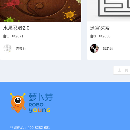
水果忍者2.0
迷宫探索
1
2671
3
2650
陈知行
郑老师
上一页
咨询电话：400-8282-681