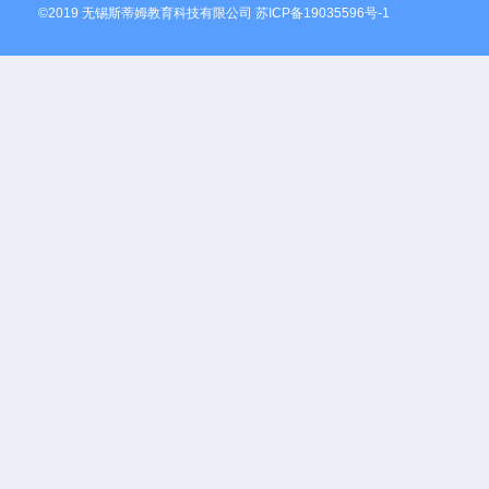
©2019 无锡斯蒂姆教育科技有限公司
苏ICP备19035596号-1