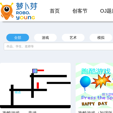
首页
创客节
OJ题
全部
游戏
艺术
模拟